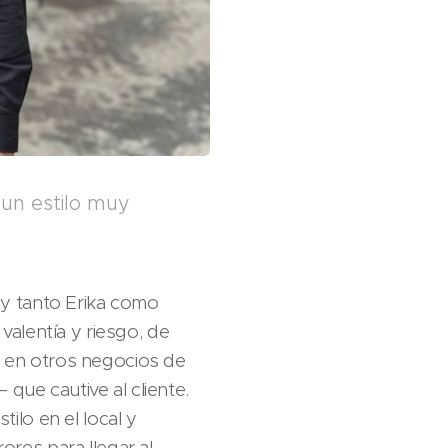
 un estilo muy
y tanto Erika como
alentía y riesgo, de
 en otros negocios de
que cautive al cliente.
lo en el local y
ores para llegar al