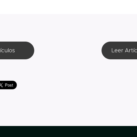
ículos
Leer Artí