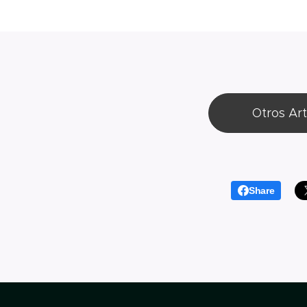
Otros Art
Share