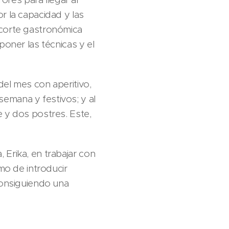
r la capacidad y las
 corte gastronómica
poner las técnicas y el
el mes con aperitivo,
 semana y festivos; y al
 y dos postres. Este,
, Erika, en trabajar con
mo de introducir
consiguiendo una