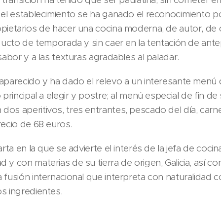
 el establecimiento se ha ganado el reconocimiento po
opietarios de hacer una cocina moderna, de autor, de
oducto de temporada y sin caer en la tentación de ante
sabor y a las texturas agradables al paladar.
aparecido y ha dado el relevo a un interesante menú d
 principal a elegir y postre; al menú especial de fin de
os aperitivos, tres entrantes, pescado del día, carne
recio de 68 euros.
rta en la que se advierte el interés de la jefa de cocina
y con materias de su tierra de origen, Galicia, así co
 fusión internacional que interpreta con naturalidad 
os ingredientes.