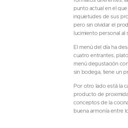
punto actual en el que
inquietudes de sus pr
pero sin olvidar el pr
lucimiento personal al 
El menú del día ha des
cuatro entrantes, plato
menú degustación con d
sin bodega, tiene un p
Por otro lado está la ca
producto de proximidad 
conceptos de la cocina
buena armonía entre l