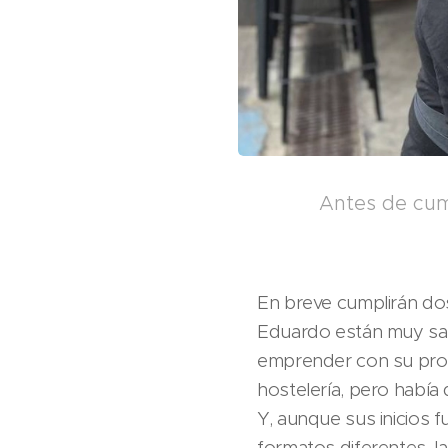
Antes de cump
En breve cumplirán do
Eduardo están muy sati
emprender con su pro
hostelería, pero había 
Y, aunque sus inicios 
formatos diferentes, la