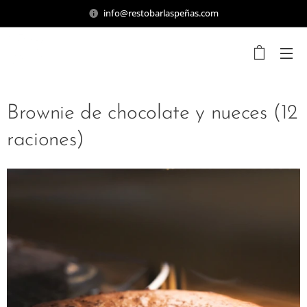
info@restobarlaspeñas.com
Brownie de chocolate y nueces (12
raciones)