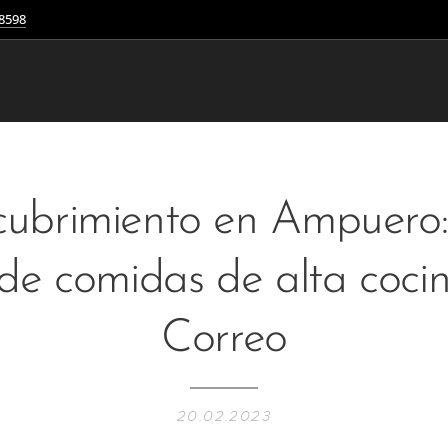
8598
ubrimiento en Ampuero
de comidas de alta cocin
Correo
20.02.2023