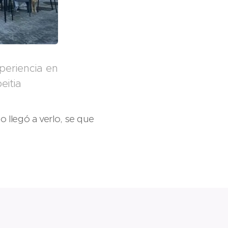
periencia en
eitia
 llegó a verlo, se que